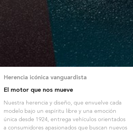
Herencia icónica vanguardista
El motor que nos mueve
Nuestra herencia y diseño, que envuelve cada
modelo bajo un espíritu libre y una emoción
única desde 1924, entrega vehículos orientados
a consumidores apasionados que buscan nuevos