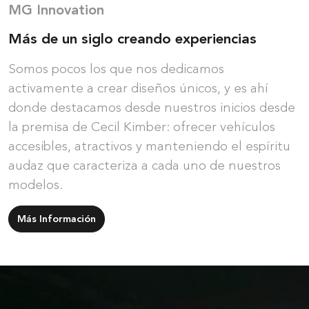
MG Innovation
Más de un siglo
creando experiencias
Somos pocos los que nos dedicamos
activamente a crear diseños únicos, y es ahí
donde destacamos desde nuestros inicios desde
la premisa de Cecil Kimber: ofrecer vehículos
accesibles, atractivos y manteniendo el espíritu
audaz que caracteriza a cada uno de nuestros
modelos.
Más Información